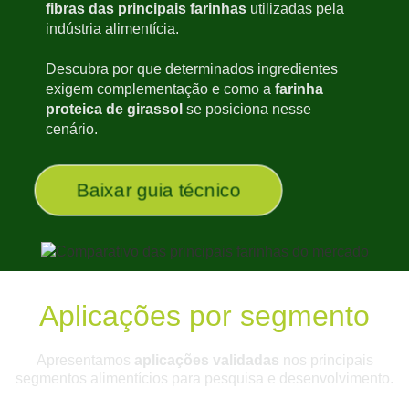
fibras das principais farinhas
utilizadas pela
indústria alimentícia.
Descubra por que determinados ingredientes
exigem complementação e como a
farinha
proteica de girassol
se posiciona nesse
cenário.
Baixar guia técnico
Aplicações por segmento
Apresentamos
aplicações validadas
nos principais
segmentos alimentícios para pesquisa e desenvolvimento.