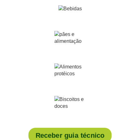
Receber guia técnico